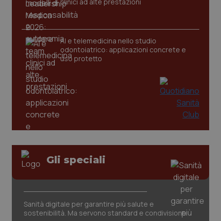
clinici ad alte prestazioni
AI e telemedicina nello studio
odontoiatrico: applicazioni concrete e
uso protetto
PHPSESSID
Sessio
PHP.net
www.quotidianosanita.it
Gli speciali
Sanità digitale per garantire più salute e
sostenibilità. Ma servono standard e condivisione