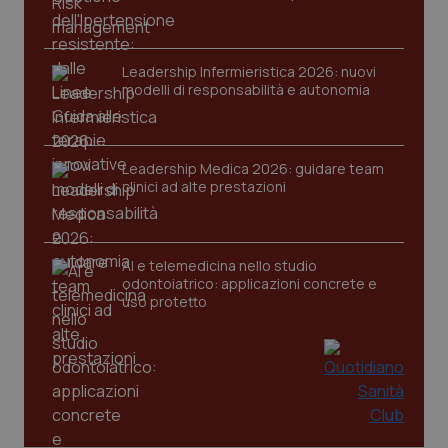
Leadership Infermieristica 2026: nuovi
modelli di responsabilità e autonomia
Leadership Medica 2026: guidare team
clinici ad alte prestazioni
AI e telemedicina nello studio
odontoiatrico: applicazioni concrete e
uso protetto
PHPSESSID
Sessio
PHP.net