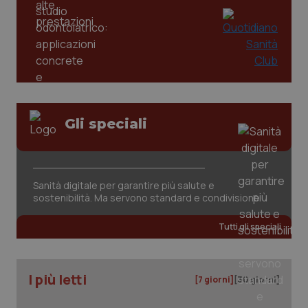
_ga
1 anno
Google LLC
mes
.quotidianosanita.it
Gli speciali
Sanità digitale per garantire più salute e
sostenibilità. Ma servono standard e condivisione
Tutti gli speciali
I più letti
[7 giorni]
[30 giorni]