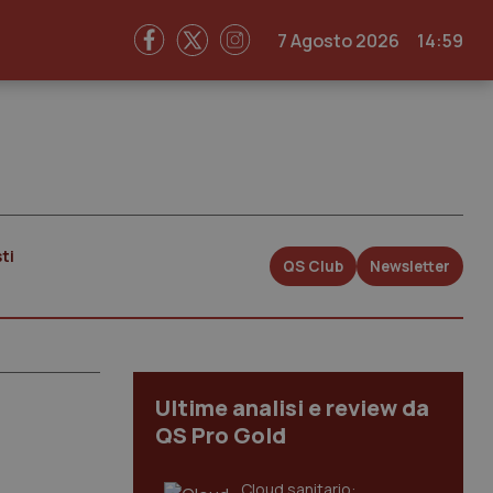
7 Agosto 2026
14:59
ti
QS Club
Newsletter
Ultime analisi e review da
QS Pro Gold
Cloud sanitario: