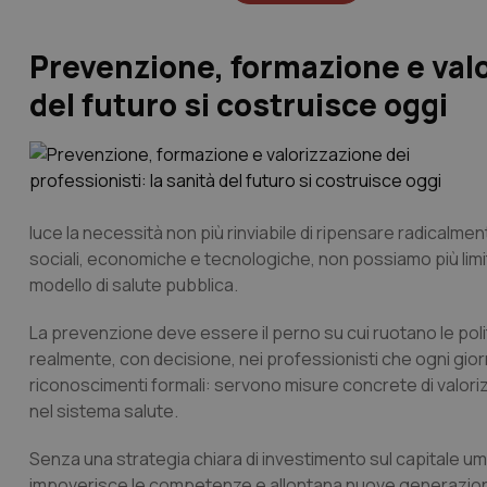
Prevenzione, formazione e valor
del futuro si costruisce oggi
luce la necessità non più rinviabile di ripensare radicalme
sociali, economiche e tecnologiche, non possiamo più limit
modello di salute pubblica.
La prevenzione deve essere il perno su cui ruotano le polit
realmente, con decisione, nei professionisti che ogni giorn
riconoscimenti formali: servono misure concrete di valori
nel sistema salute.
Senza una strategia chiara di investimento sul capitale uman
impoverisce le competenze e allontana nuove generazioni