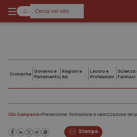
Governo e
Regioni e
Lavoro e
Scienza 
Cronache
Parlamento
Asl
Professioni
Farmaci
QS
»
Campania
»
Prevenzione, formazione e valorizzazione dei pr
Stampa