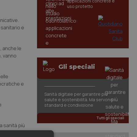
applicazioni concrete e
uso protetto
nicative.
 sanitario e
, anche le
o, vanno
Gli speciali
elle
ocratiche e
Sanità digitale per garantire più
salute e sostenibilità. Ma servono
e
standard e condivisione
Tutti gli speciali
a sanità più