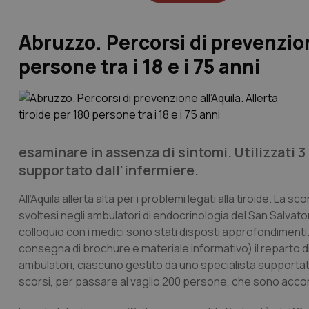
Abruzzo. Percorsi di prevenzione
persone tra i 18 e i 75 anni
esaminare in assenza di sintomi. Utilizzati 
supportato dall’infermiere.
All’Aquila allerta alta per i problemi legati alla tiroide. La
svoltesi negli ambulatori di endocrinologia del San Salvat
colloquio con i medici sono stati disposti approfondimenti
consegna di brochure e materiale informativo) il reparto d
ambulatori, ciascuno gestito da uno specialista supportato d
scorsi, per passare al vaglio 200 persone, che sono accor