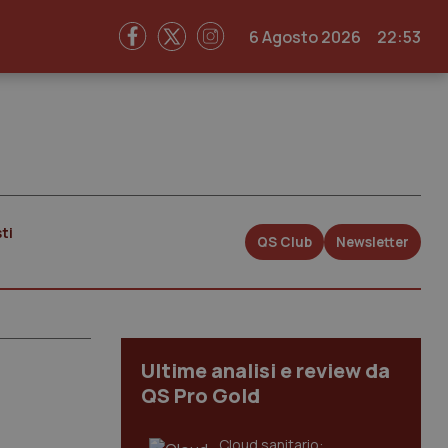
6 Agosto 2026
22:53
ti
QS Club
Newsletter
Ultime analisi e review da
QS Pro Gold
Cloud sanitario: