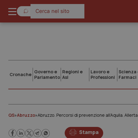
Governo e
Regioni e
Lavoro e
Scienza 
Cronache
Parlamento
Asl
Professioni
Farmaci
QS
»
Abruzzo
»
Abruzzo. Percorsi di prevenzione all’Aquila. Allerta 
Stampa