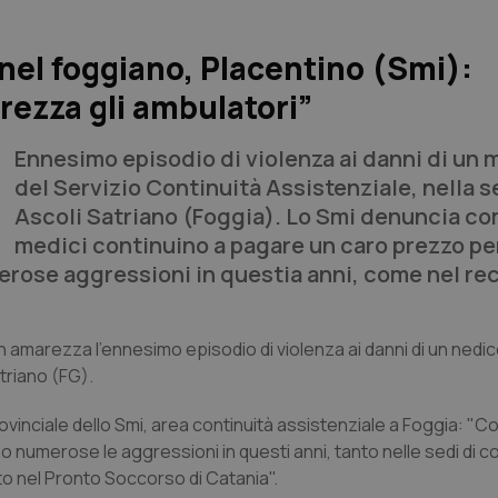
nel foggiano, Placentino (Smi):
urezza gli ambulatori”
Ennesimo episodio di violenza ai danni di un
del Servizio Continuità Assistenziale, nella s
Ascoli Satriano (Foggia). Lo Smi denuncia co
medici continuino a pagare un caro prezzo pe
merose aggressioni in questia anni, come nel re
on amarezza l’ennesimo episodio di violenza ai danni di un nedic
atriano (FG).
rovinciale dello Smi, area continuità assistenziale a Foggia: "C
 numerose le aggressioni in questi anni, tanto nelle sedi di co
to nel Pronto Soccorso di Catania".