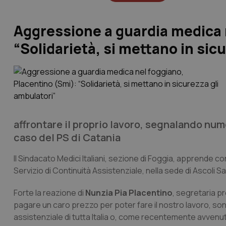
Aggressione a guardia medica 
“Solidarietà, si mettano in sic
affrontare il proprio lavoro, segnalando nu
caso del PS di Catania
Il Sindacato Medici Italiani, sezione di Foggia, apprende c
Servizio di Continuità Assistenziale, nella sede di Ascoli S
Forte la reazione di
Nunzia Pia Placentino
, segretaria p
pagare un caro prezzo per poter fare il nostro lavoro, sono
assistenziale di tutta Italia o, come recentemente avvenu