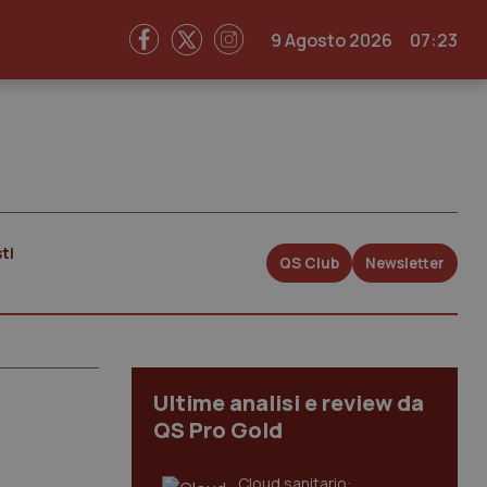
9 Agosto 2026
07:23
ti
QS Club
Newsletter
Ultime analisi e review da
QS Pro Gold
Cloud sanitario: