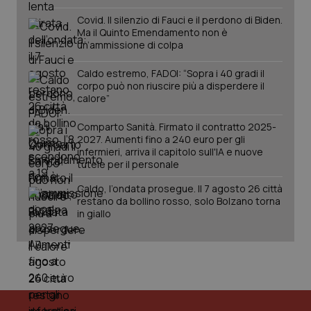
Covid. Il silenzio di Fauci e il perdono di Biden.
Ma il Quinto Emendamento non è
un’ammissione di colpa
Caldo estremo, FADOI: “Sopra i 40 gradi il
corpo può non riuscire più a disperdere il
calore”
Comparto Sanità. Firmato il contratto 2025-
2027. Aumenti fino a 240 euro per gli
infermieri, arriva il capitolo sull'IA e nuove
tutele per il personale
Caldo, l’ondata prosegue. Il 7 agosto 26 città
restano da bollino rosso, solo Bolzano torna
in giallo