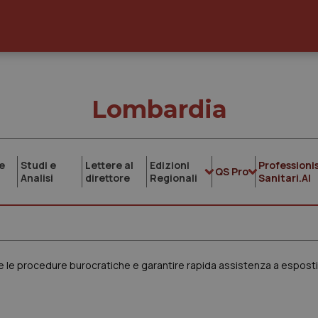
Lombardia
e
Studi e
Lettere al
Edizioni
Professionis
QS Pro
Analisi
direttore
Regionali
Sanitari.AI