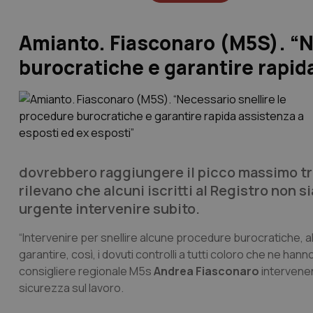
Amianto. Fiasconaro (M5S). “N
burocratiche e garantire rapid
dovrebbero raggiungere il picco massimo tra
rilevano che alcuni iscritti al Registro non s
urgente intervenire subito.
“Intervenire per snellire alcune procedure burocratiche, al
garantire, così, i dovuti controlli a tutti coloro che ne hanno
consigliere regionale M5s
Andrea Fiasconaro
intervenen
sicurezza sul lavoro.