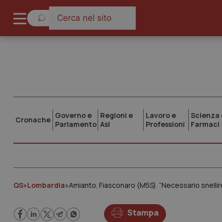
Governo e
Regioni e
Lavoro e
Scienza 
Cronache
Parlamento
Asl
Professioni
Farmaci
QS
»
Lombardia
»
Stampa