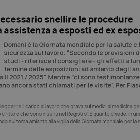
ecessario snellire le procedure
a assistenza a esposti ed ex espo
Domani è la Giornata mondiale per la salute e 
sicurezza sul lavoro. “Secondo le previsioni d
studi - riferisce il consigliere - gli effetti a lu
termine delle esposizioni ad amianto degli an
 il 2021 / 2025”. Mentre ”ci sono testimonianz
iano ancora stati chiamati per le visite”. Per Fia
leggerire il carico di lavoro che grava sui medici di medicina g
 diritto e che sono inseriti nel Registro”. È quanto chiede, in una
do sul tema amianto alla vigilia della Giornata mondiale per la s