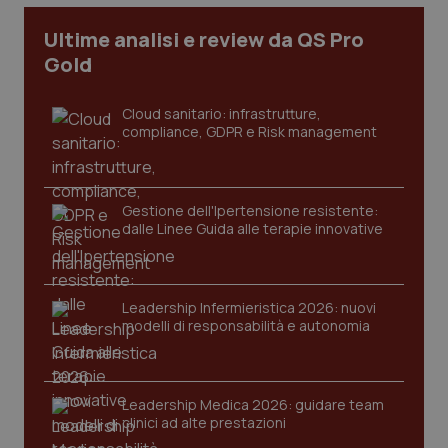
Ultime analisi e review da QS Pro
Gold
Cloud sanitario: infrastrutture,
compliance, GDPR e Risk management
Gestione dell'Ipertensione resistente:
dalle Linee Guida alle terapie innovative
CookieScriptConsent
5 mesi
CookieScript
settim
www.quotidianosanita.it
Leadership Infermieristica 2026: nuovi
modelli di responsabilità e autonomia
Leadership Medica 2026: guidare team
clinici ad alte prestazioni