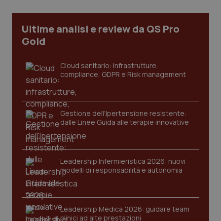
Ultime analisi e review da QS Pro
Gold
Cloud sanitario: infrastrutture,
compliance, GDPR e Risk management
Gestione dell'Ipertensione resistente:
dalle Linee Guida alle terapie innovative
CookieScriptConsent
5 mesi
CookieScript
settim
www.quotidianosanita.it
Leadership Infermieristica 2026: nuovi
modelli di responsabilità e autonomia
Leadership Medica 2026: guidare team
clinici ad alte prestazioni