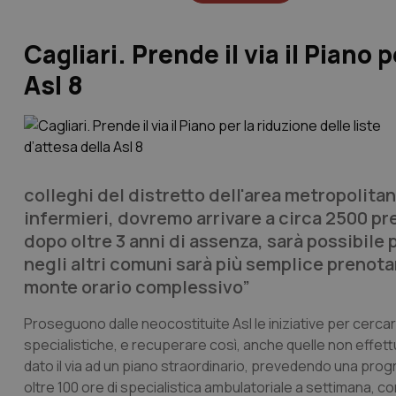
Cagliari. Prende il via il Piano 
Asl 8
colleghi del distretto dell'area metropolitana
infermieri, dovremo arrivare a circa 2500 pre
dopo oltre 3 anni di assenza, sarà possibile p
negli altri comuni sarà più semplice prenot
monte orario complessivo”
Proseguono dalle neocostituite Asl le iniziative per cerca
specialistiche, e recuperare così, anche quelle non effettu
dato il via ad un piano straordinario, prevedendo una pro
oltre 100 ore di specialistica ambulatoriale a settimana, c