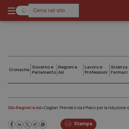
Governo e
Regioni e
Lavoro e
Scienza 
Cronache
Parlamento
Asl
Professioni
Farmaci
QS
»
Regioni e Asl
»
Cagliari. Prende il via il Piano per la riduzione 
Stampa