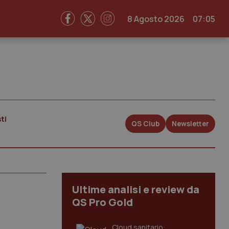
8 Agosto 2026
07:05
ti
QS Club
Newsletter
Ultime analisi e review da
QS Pro Gold
Cloud sanitario: