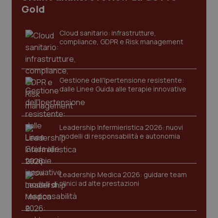
Gold
Cloud sanitario: infrastrutture,
compliance, GDPR e Risk management
Gestione dell'Ipertensione resistente:
dalle Linee Guida alle terapie innovative
CookieScriptConsent
5 mesi
CookieScript
settim
www.quotidianosanita.it
Leadership Infermieristica 2026: nuovi
modelli di responsabilità e autonomia
Leadership Medica 2026: guidare team
clinici ad alte prestazioni