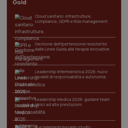
Gold
Cloud sanitario: infrastrutture,
compliance, GDPR e Risk management
Gestione dell'Ipertensione resistente:
dalle Linee Guida alle terapie innovative
CookieScriptConsent
5 mesi
CookieScript
settim
www.quotidianosanita.it
Leadership Infermieristica 2026: nuovi
modelli di responsabilità e autonomia
Leadership Medica 2026: guidare team
clinici ad alte prestazioni
AI e telemedicina nello studio