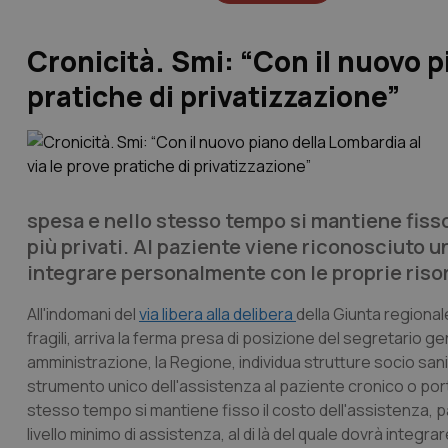
Cronicità. Smi: “Con il nuovo p
pratiche di privatizzazione”
spesa e nello stesso tempo si mantiene fisso
più privati. Al paziente viene riconosciuto un
integrare personalmente con le proprie riso
All'indomani del
via libera alla delibera
della Giunta regional
fragili, arriva la ferma presa di posizione del segretario ge
amministrazione, la Regione, individua strutture socio san
strumento unico dell'assistenza al paziente cronico o portat
stesso tempo si mantiene fisso il costo dell'assistenza, p
livello minimo di assistenza, al di là del quale dovrà integ