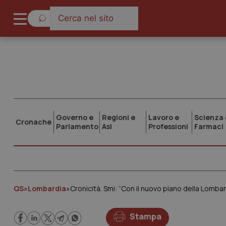
Governo e
Regioni e
Lavoro e
Scienza 
Cronache
Parlamento
Asl
Professioni
Farmaci
QS
»
Lombardia
»
Cronicità. Smi: “Con il nuovo piano della Lombard
Stampa