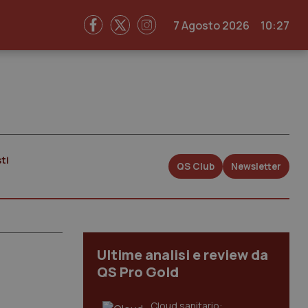
7 Agosto 2026
10:27
ti
QS Club
Newsletter
Ultime analisi e review da
QS Pro Gold
Cloud sanitario: