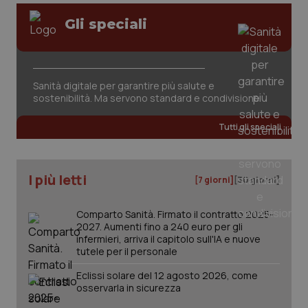
Gli speciali
Sanità digitale per garantire più salute e
sostenibilità. Ma servono standard e condivisione
Tutti gli speciali
PHPSESSID
Sessio
PHP.net
www.quotidianosanita.it
I più letti
[7 giorni]
[30 giorni]
Comparto Sanità. Firmato il contratto 2025-
2027. Aumenti fino a 240 euro per gli
infermieri, arriva il capitolo sull'IA e nuove
tutele per il personale
Eclissi solare del 12 agosto 2026, come
osservarla in sicurezza