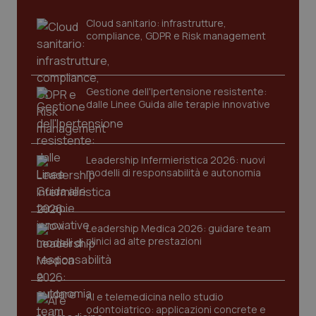
Cloud sanitario: infrastrutture,
compliance, GDPR e Risk management
Gestione dell'Ipertensione resistente:
dalle Linee Guida alle terapie innovative
CookieScriptConsent
5 mesi
CookieScript
Leadership Infermieristica 2026: nuovi
settim
www.quotidianosanita.it
modelli di responsabilità e autonomia
Leadership Medica 2026: guidare team
clinici ad alte prestazioni
AI e telemedicina nello studio
odontoiatrico: applicazioni concrete e