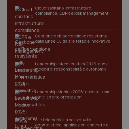
Cloud sanitario: infrastrutture,
compliance, GDPR e Risk management
Gestione dell'Ipertensione resistente:
dalle Linee Guida alle terapie innovative
CookieScriptConsent
5 mesi
CookieScript
Leadership Infermieristica 2026: nuovi
settim
www.quotidianosanita.it
modelli di responsabilità e autonomia
Leadership Medica 2026: guidare team
clinici ad alte prestazioni
AI e telemedicina nello studio
odontoiatrico: applicazioni concrete e