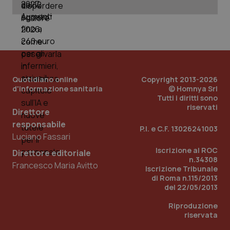
PHPSESSID
Sessio
PHP.net
www.quotidianosanita.it
Quotidiano online
Copyright 2013-2026
d'informazione sanitaria
© Homnya Srl
Tutti i diritti sono
riservati
Direttore
responsabile
P.I. e C.F. 13026241003
Luciano Fassari
Iscrizione al ROC
Direttore editoriale
n.34308
Francesco Maria Avitto
Iscrizione Tribunale
di Roma n.115/2013
del 22/05/2013
Riproduzione
riservata