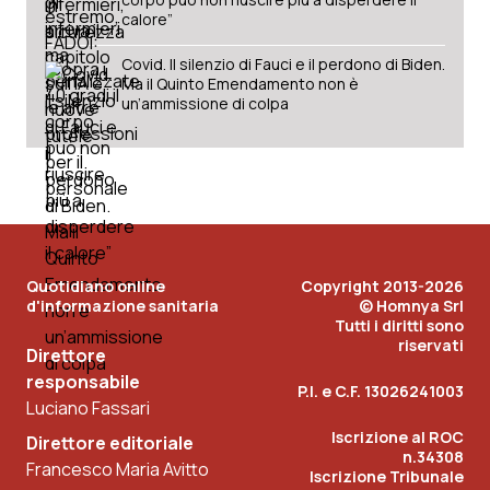
calore”
Covid. Il silenzio di Fauci e il perdono di Biden.
Ma il Quinto Emendamento non è
un’ammissione di colpa
Quotidiano online
Copyright 2013-2026
d'informazione sanitaria
© Homnya Srl
Tutti i diritti sono
riservati
Direttore
responsabile
P.I. e C.F. 13026241003
Luciano Fassari
Iscrizione al ROC
Direttore editoriale
n.34308
Francesco Maria Avitto
Iscrizione Tribunale