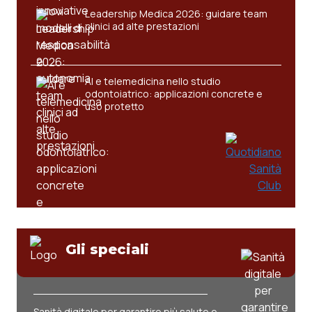
Leadership Medica 2026: guidare team
clinici ad alte prestazioni
AI e telemedicina nello studio
odontoiatrico: applicazioni concrete e
uso protetto
Gli speciali
Sanità digitale per garantire più salute e