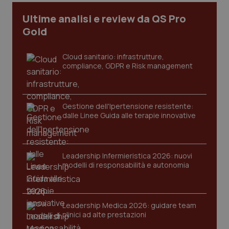
Ultime analisi e review da QS Pro
Gold
Cloud sanitario: infrastrutture,
compliance, GDPR e Risk management
Gestione dell'Ipertensione resistente:
dalle Linee Guida alle terapie innovative
CookieScriptConsent
5 mesi
CookieScript
settim
www.quotidianosanita.it
Leadership Infermieristica 2026: nuovi
modelli di responsabilità e autonomia
Leadership Medica 2026: guidare team
clinici ad alte prestazioni