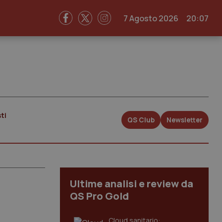
7 Agosto 2026
20:07
ti
QS Club
Newsletter
Ultime analisi e review da
QS Pro Gold
Cloud sanitario: