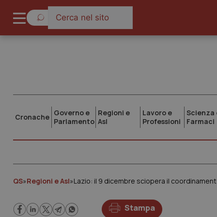
Governo e
Regioni e
Lavoro e
Scienza 
Cronache
Parlamento
Asl
Professioni
Farmaci
QS
»
Regioni e Asl
»
Lazio: il 9 dicembre sciopera il coordinamento
Stampa