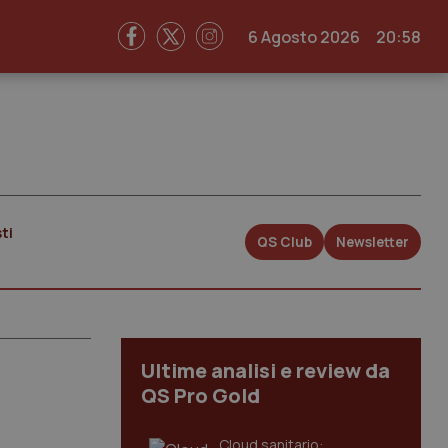
6 Agosto 2026
20:58
ti
QS Club
Newsletter
Ultime analisi e review da
QS Pro Gold
Cloud sanitario: