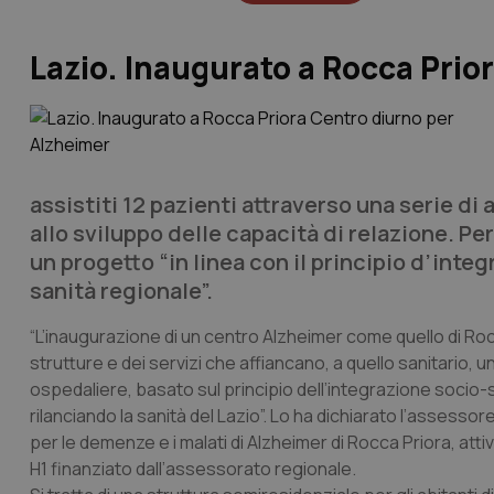
Lazio. Inaugurato a Rocca Prio
assistiti 12 pazienti attraverso una serie di 
allo sviluppo delle capacità di relazione. Per 
un progetto “in linea con il principio d’inte
sanità regionale”.
“L’inaugurazione di un centro Alzheimer come quello di Ro
strutture e dei servizi che affiancano, a quello sanitario, 
ospedaliere, basato sul principio dell’integrazione socio-s
rilanciando la sanità del Lazio”. Lo ha dichiarato l’assessor
per le demenze e i malati di Alzheimer di Rocca Priora, att
H1 finanziato dall’assessorato regionale.