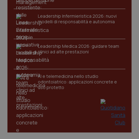
Leadership Infermieristica 2026: nuovi
modelli di responsabilità e autonomia
Leadership Medica 2026: guidare team
clinici ad alte prestazioni
AI e telemedicina nello studio
odontoiatrico: applicazioni concrete e
uso protetto
PHPSESSID
Sessio
PHP.net