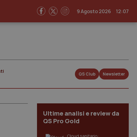
9 Agosto 2026
12:07
ti
QS Club
Newsletter
Ultime analisi e review da
QS Pro Gold
Cloud sanitario: