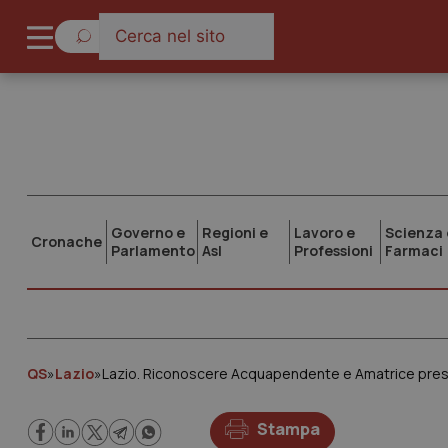
Governo e
Regioni e
Lavoro e
Scienza 
Cronache
Parlamento
Asl
Professioni
Farmaci
QS
»
Lazio
»
Lazio. Riconoscere Acquapendente e Amatrice presid
Stampa