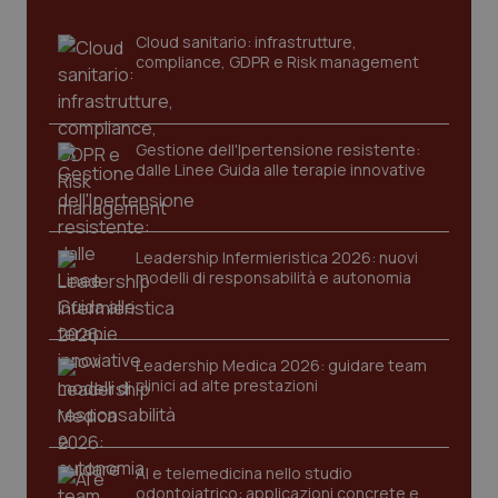
Cloud sanitario: infrastrutture,
compliance, GDPR e Risk management
Gestione dell'Ipertensione resistente:
dalle Linee Guida alle terapie innovative
CookieScriptConsent
5 mesi
CookieScript
settim
www.quotidianosanita.it
Leadership Infermieristica 2026: nuovi
modelli di responsabilità e autonomia
Leadership Medica 2026: guidare team
clinici ad alte prestazioni
AI e telemedicina nello studio
odontoiatrico: applicazioni concrete e