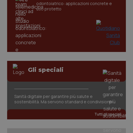
odontoiatrico: applicazioni concrete e
uso protetto
_ga
1 anno
Google LLC
mes
.quotidianosanita.it
Gli speciali
Sanità digitale per garantire più salute e
sostenibilità. Ma servono standard e condivisione
Tutti gli speciali