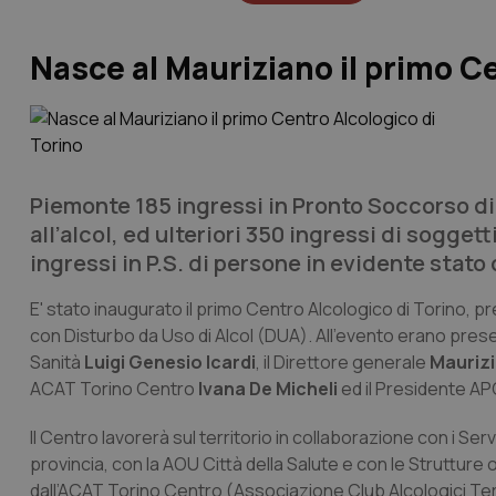
Nasce al Mauriziano il primo Ce
Piemonte 185 ingressi in Pronto Soccorso di
all’alcol, ed ulteriori 350 ingressi di soggetti
ingressi in P.S. di persone in evidente stato 
E' stato inaugurato il primo Centro Alcologico di Torino, 
con Disturbo da Uso di Alcol (DUA). All’evento erano prese
Sanità
Luigi Genesio Icardi
, il Direttore generale
Maurizi
ACAT Torino Centro
Ivana De Micheli
ed il Presidente A
Il Centro lavorerà sul territorio in collaborazione con i Ser
provincia, con la AOU Città della Salute e con le Strutture 
dall’ACAT Torino Centro (Associazione Club Alcologici Terri