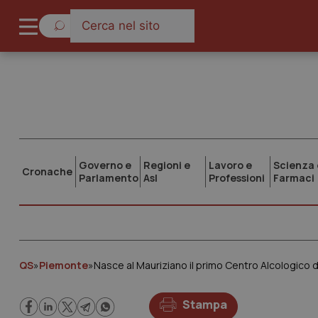
Governo e
Regioni e
Lavoro e
Scienza 
Cronache
Parlamento
Asl
Professioni
Farmaci
QS
»
Piemonte
»
Nasce al Mauriziano il primo Centro Alcologico d
Stampa