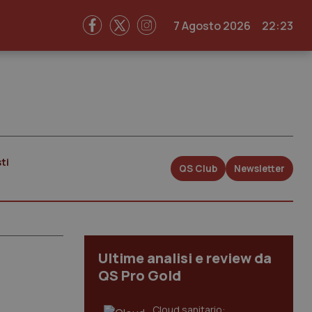
7 Agosto 2026
22:23
ti
QS Club
Newsletter
Ultime analisi e review da
QS Pro Gold
Cloud sanitario: