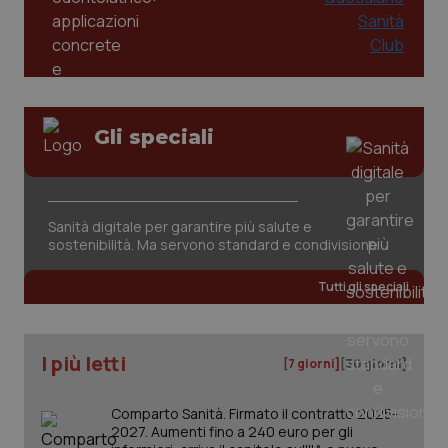
Gli speciali
Sanità digitale per garantire più salute e
sostenibilità. Ma servono standard e condivisione
Tutti gli speciali
I più letti
[7 giorni]
[30 giorni]
Comparto Sanità. Firmato il contratto 2025-
2027. Aumenti fino a 240 euro per gli