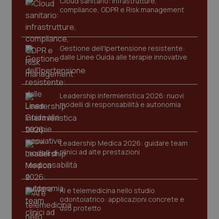
Cloud sanitario: infrastrutture,
compliance, GDPR e Risk management
Gestione dell'Ipertensione resistente:
dalle Linee Guida alle terapie innovative
Leadership Infermieristica 2026: nuovi
CookieScriptConsent
5 mesi
CookieScript
settim
www.quotidianosanita.it
modelli di responsabilità e autonomia
Leadership Medica 2026: guidare team
clinici ad alte prestazioni
AI e telemedicina nello studio
odontoiatrico: applicazioni concrete e
uso protetto