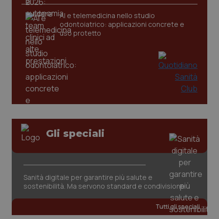
AI e telemedicina nello studio
odontoiatrico: applicazioni concrete e
uso protetto
Gli speciali
PHPSESSID
Sessio
PHP.net
www.quotidianosanita.it
Sanità digitale per garantire più salute e
sostenibilità. Ma servono standard e condivisione
Tutti gli speciali