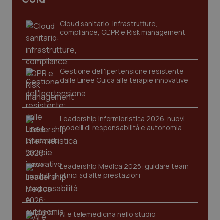
Cloud sanitario: infrastrutture,
compliance, GDPR e Risk management
Gestione dell'Ipertensione resistente:
dalle Linee Guida alle terapie innovative
Leadership Infermieristica 2026: nuovi
modelli di responsabilità e autonomia
PHPSESSID
Sessio
PHP.net
www.quotidianosanita.it
Leadership Medica 2026: guidare team
clinici ad alte prestazioni
AI e telemedicina nello studio