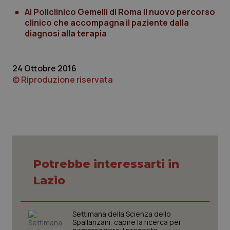
Al Policlinico Gemelli di Roma il nuovo percorso
clinico che accompagna il paziente dalla
diagnosi alla terapia
24 Ottobre 2016
© Riproduzione riservata
CookieScriptConsent
5 mesi
CookieScript
settim
www.quotidianosanita.it
Potrebbe interessarti in
Lazio
Settimana della Scienza dello
Spallanzani: capire la ricerca per