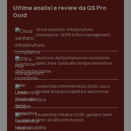
Ultime analisi e review da QS Pro
Gold
Cloud sanitario: infrastrutture,
compliance, GDPR e Risk management
Gestione dell'Ipertensione resistente:
dalle Linee Guida alle terapie innovative
CookieScriptConsent
5 mesi
CookieScript
settim
www.quotidianosanita.it
Leadership Infermieristica 2026: nuovi
modelli di responsabilità e autonomia
Leadership Medica 2026: guidare team
clinici ad alte prestazioni