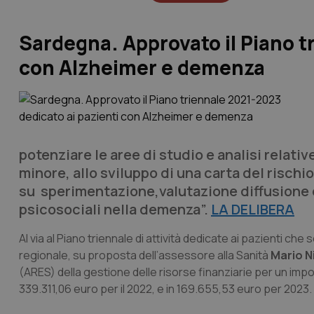
Sardegna. Approvato il Piano t
con Alzheimer e demenza
potenziare le aree di studio e analisi relat
minore, allo sviluppo di una carta del rischio
su sperimentazione,valutazione diffusione d
psicosociali nella demenza”.
LA DELIBERA
Al via al Piano triennale di attività dedicate ai pazienti ch
regionale, su proposta dell’assessore alla Sanità
Mario N
(ARES) della gestione delle risorse finanziarie per un im
339.311,06 euro per il 2022, e in 169.655,53 euro per 2023.