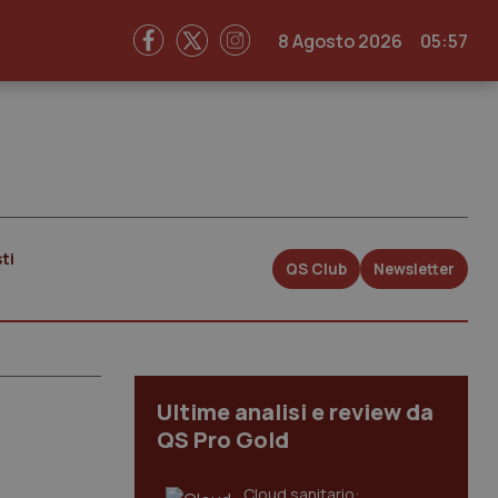
8 Agosto 2026
05:57
ti
QS Club
Newsletter
Ultime analisi e review da
QS Pro Gold
Cloud sanitario: