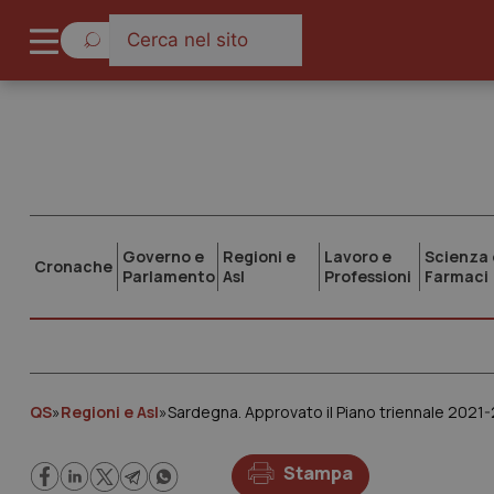
Governo e
Regioni e
Lavoro e
Scienza 
Cronache
Parlamento
Asl
Professioni
Farmaci
QS
»
Regioni e Asl
»
Sardegna. Approvato il Piano triennale 2021
Stampa