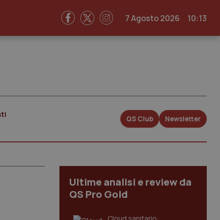
7 Agosto 2026
10:13
ti
QS Club
Newsletter
Ultime analisi e review da
QS Pro Gold
Cloud sanitario: