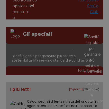
Gli speciali
Sanità digitale per garantire più salute e
sostenibilità. Ma servono standard e condivisione
Tutti gli speciali
I più letti
[7 giorni]
[30 giorni]
Caldo, segnali di lenta ritirata dell'ondata: il 7
agosto restano 26 città da bollino rosso, l'8