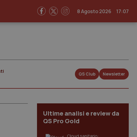
8 Agosto 2026
17:07
ti
QS Club
Newsletter
Ultime analisi e review da
QS Pro Gold
Cloud sanitario: