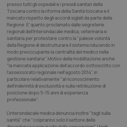
Calabria
Asma & BPCO
presso tutti gli ospedali e i presidi sanitari della
Toscana contro la riforma della Sanità toscana e il
mancato rispetto degli accordi siglati da parte della
Campania
Car-T
Regione. E' quanto proclamato dalle segreterie
regionali dell'Intersindacale medica, veterinaria e
Emilia-Romagna
Colesterolo & coronaropatie
sanitaria per protestare contro la "palese volontà
della Regione di destrutturare il sistema riducendo in
Friuli Venezia Giulia
Dermatite Atopica
modo preoccupante la centralità del medico nella
gestione sanitaria". Motivo della mobilitazione anche
Lazio
Diabete & glucometri
"la mancata applicazione dell'accordo sottoscritto con
l'assessorato regionale nell'agosto 2014", in
Liguria
Disturbi dell’umore
particolare relativamente "al riconoscimento
dell'indennità di esclusività e sulla retribuzione di
Lombardia
Dolore
posizione dopo 5-15 anni di esperienza
professionale".
Marche
Donna & Salute
L'intersindacale medica denuncia inoltre "tagli sulla
sanità" che "colpiranno solo il settore della
Molise
Epatiti
dipendenza e non quello delle convenzioni". I tagli