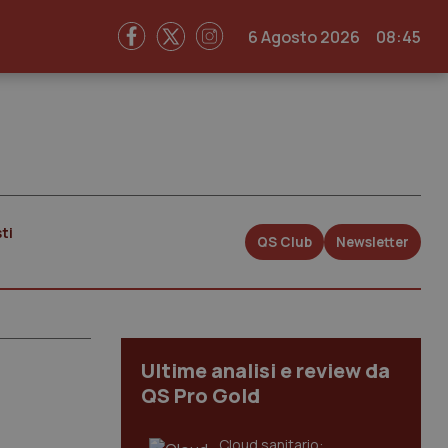
6 Agosto 2026
08:45
ti
QS Club
Newsletter
Ultime analisi e review da
QS Pro Gold
Cloud sanitario: