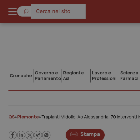
Governo e
Regioni e
Lavoro e
Scienza 
Cronache
Parlamento
Asl
Professioni
Farmaci
QS
»
Piemonte
»
Trapianti Midollo. Ao Alessandria, 70 interventi 
Stampa