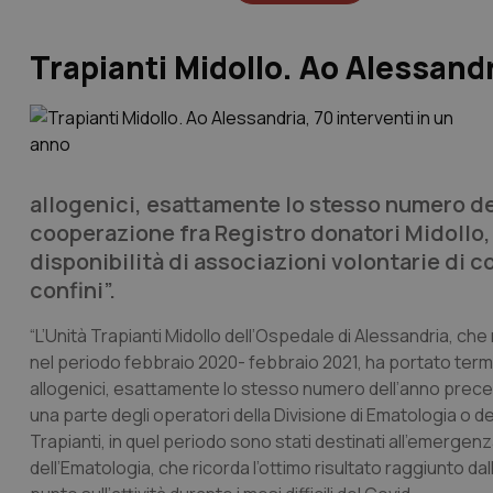
Trapianti Midollo. Ao Alessandr
allogenici, esattamente lo stesso numero d
cooperazione fra Registro donatori Midollo, 
disponibilità di associazioni volontarie di cor
confini”.
“L’Unità Trapianti Midollo dell’Ospedale di Alessandria, che
nel periodo febbraio 2020- febbraio 2021, ha portato termine
allogenici, esattamente lo stesso numero dell’anno pre
una parte degli operatori della Divisione di Ematologia o
Trapianti, in quel periodo sono stati destinati all’emergenz
dell’Ematologia, che ricorda l’ottimo risultato raggiunto dal