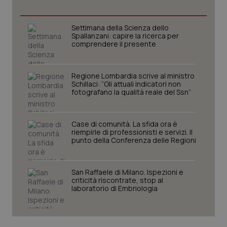
Settimana della Scienza dello
Spallanzani: capire la ricerca per
comprendere il presente
Regione Lombardia scrive al ministro
Schillaci: “Gli attuali indicatori non
fotografano la qualità reale del Ssn”
Case di comunità. La sfida ora è
riempirle di professionisti e servizi. Il
CookieScriptConsent
5 mesi
CookieScript
punto della Conferenza delle Regioni
settim
www.quotidianosanita.it
San Raffaele di Milano. Ispezioni e
criticità riscontrate, stop al
laboratorio di Embriologia