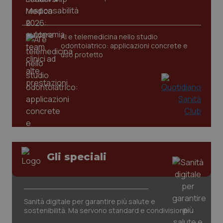
AI e telemedicina nello studio
odontoiatrico: applicazioni concrete e
uso protetto
Gli speciali
PHPSESSID
Sessio
PHP.net
www.quotidianosanita.it
Sanità digitale per garantire più salute e
sostenibilità. Ma servono standard e condivisione