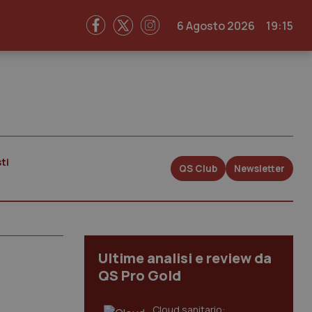
6 Agosto 2026
19:15
ti
QS Club
Newsletter
Ultime analisi e review da
QS Pro Gold
Cloud sanitario: