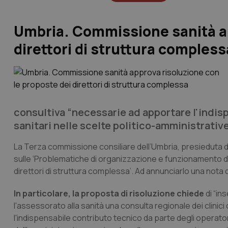
Umbria. Commissione sanità ap
direttori di struttura compless
consultiva “necessarie ad apportare l'indis
sanitari nelle scelte politico-amministrativ
La Terza commissione consiliare dell’Umbria, presieduta 
sulle ‘Problematiche di organizzazione e funzionamento d
direttori di struttura complessa’. Ad annunciarlo una nota 
In particolare, la proposta di risoluzione chiede
di “ins
l'assessorato alla sanità una consulta regionale dei clini
l'indispensabile contributo tecnico da parte degli operator