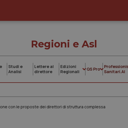
Regioni e Asl
e
Studi e
Lettere al
Edizioni
Professionis
QS Pro
Analisi
direttore
Regionali
Sanitari.AI
ne con le proposte dei direttori di struttura complessa