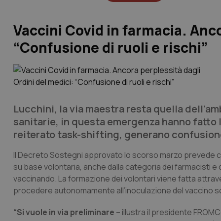
Vaccini Covid in farmacia. Anco
“Confusione di ruoli e rischi”
Lucchini, la via maestra resta quella dell’amb
sanitarie, in questa emergenza hanno fatto la
reiterato task-shifting, generano confusione 
Il Decreto Sostegni approvato lo scorso marzo prevede che 
su base volontaria, anche dalla categoria dei farmacisti e
vaccinando. La formazione dei volontari viene fatta attrav
procedere autonomamente all’inoculazione del vaccino sol
“Si vuole in via preliminare
– illustra il presidente FROM