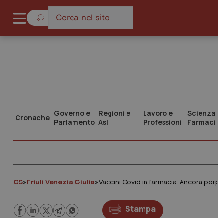
Governo e
Regioni e
Lavoro e
Scienza 
Cronache
Parlamento
Asl
Professioni
Farmaci
QS
»
Friuli Venezia Giulia
»
Vaccini Covid in farmacia. Ancora perpl
Stampa