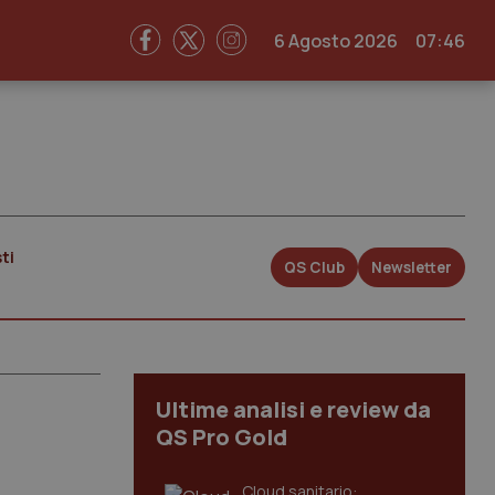
6 Agosto 2026
07:46
ti
QS Club
Newsletter
Ultime analisi e review da
QS Pro Gold
Cloud sanitario: