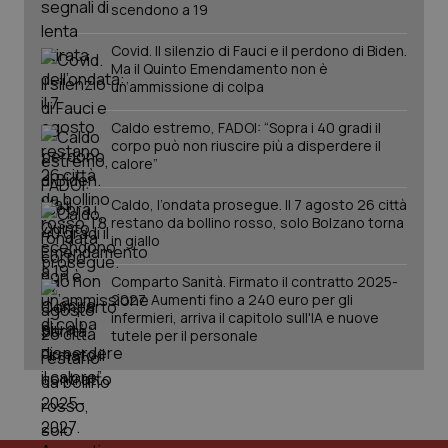
scendono a 19
Covid. Il silenzio di Fauci e il perdono di Biden.
Ma il Quinto Emendamento non è
un’ammissione di colpa
Caldo estremo, FADOI: “Sopra i 40 gradi il
corpo può non riuscire più a disperdere il
calore”
Caldo, l’ondata prosegue. Il 7 agosto 26 città
restano da bollino rosso, solo Bolzano torna
in giallo
Comparto Sanità. Firmato il contratto 2025-
2027. Aumenti fino a 240 euro per gli
infermieri, arriva il capitolo sull'IA e nuove
tutele per il personale