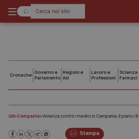
Governo e
Regioni e
Lavoro e
Scienza 
Cronache
Parlamento
Asl
Professioni
Farmaci
QS
»
Campania
»
Violenza contro i medici in Campania. Il piano i 
Stampa