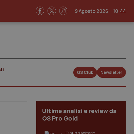
9 Agosto 2026
10:44
ti
QS Club
Newsletter
Ultime analisi e review da
QS Pro Gold
Cloud sanitario: