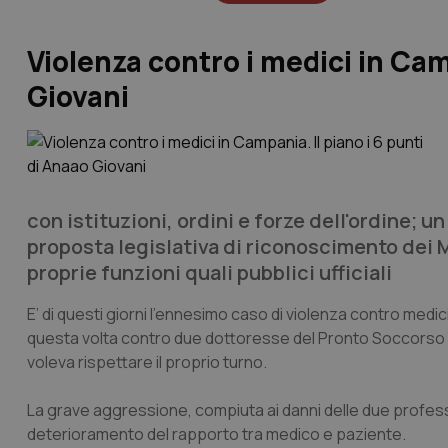
Violenza contro i medici in Camp
Giovani
con istituzioni, ordini e forze dell'ordine; u
proposta legislativa di riconoscimento dei M
proprie funzioni quali pubblici ufficiali
E’ di questi giorni l’ennesimo caso di violenza contro medi
questa volta contro due dottoresse del Pronto Soccorso 
voleva rispettare il proprio turno.
La grave aggressione, compiuta ai danni delle due profession
deterioramento del rapporto tra medico e paziente.