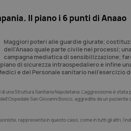
ania. Il piano i 6 punti di Anaao
Maggiori poteri alle guardie giurate; costitu
dell’Anaao quale parte civile nei processi; un
campagna mediatica di sensibilizzazione; far
n piano di sicurezza intraospedaliero e infine un
edici e del Personale sanitario nell’esercizio d
ci di una Struttura Sanitaria Napoletana. L’aggressione è stata
dell’Ospedale San Giovanni Bosco, aggredite da un paziente 
iste, rappresenta in questo caso, come in tutti gli altri, l’ind