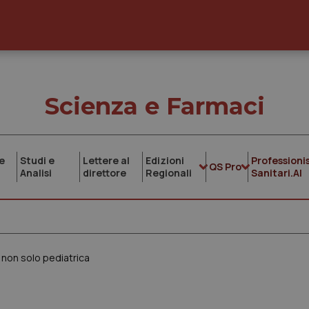
Scienza e Farmaci
e
Studi e
Lettere al
Edizioni
Professionis
QS Pro
Analisi
direttore
Regionali
Sanitari.AI
a non solo pediatrica