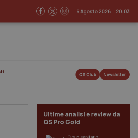
6 Agosto 2026
20:03
ti
QS Club
Newsletter
Ultime analisi e review da
QS Pro Gold
Cloud sanitario: