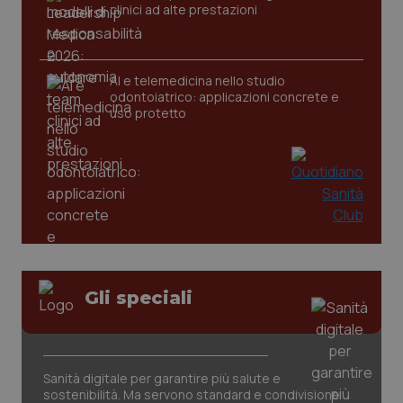
clinici ad alte prestazioni
AI e telemedicina nello studio
odontoiatrico: applicazioni concrete e
uso protetto
_ga_KM60CM4NPH
.quotidianosanita.it
1 anno
mes
Gli speciali
Sanità digitale per garantire più salute e
sostenibilità. Ma servono standard e condivisione