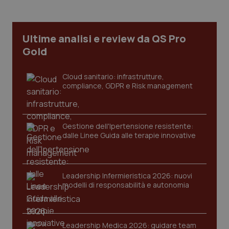
Ultime analisi e review da QS Pro
Gold
Cloud sanitario: infrastrutture,
compliance, GDPR e Risk management
Gestione dell'Ipertensione resistente:
dalle Linee Guida alle terapie innovative
Leadership Infermieristica 2026: nuovi
PHPSESSID
Sessio
PHP.net
modelli di responsabilità e autonomia
www.quotidianosanita.it
Leadership Medica 2026: guidare team