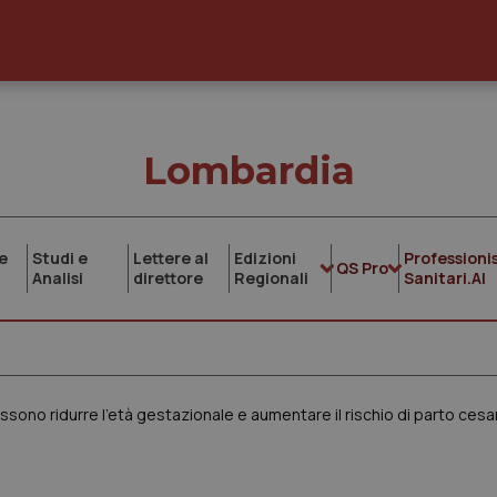
Lombardia
e
Studi e
Lettere al
Edizioni
Professionis
QS Pro
Analisi
direttore
Regionali
Sanitari.AI