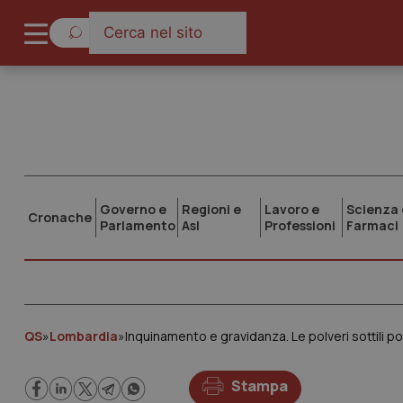
Governo e
Regioni e
Lavoro e
Scienza 
Cronache
Parlamento
Asl
Professioni
Farmaci
QS
»
Lombardia
»
Stampa