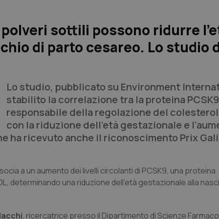
olveri sottili possono ridurre l’e
chio di parto cesareo. Lo studio d
Lo studio, pubblicato su
Environment Internat
stabilito la correlazione tra la proteina PCSK9
responsabile della regolazione del colesterol
con la riduzione dell’età gestazionale e l’aum
ne ha ricevuto anche il riconoscimento Prix Gali
ssocia a un aumento dei livelli circolanti di PCSK9, una proteina
DL, determinando una riduzione dell’età gestazionale alla nasci
Macchi
, ricercatrice presso il Dipartimento di Scienze Farmac