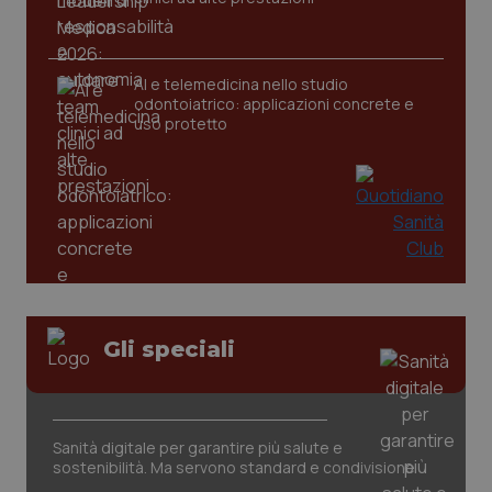
AI e telemedicina nello studio
odontoiatrico: applicazioni concrete e
uso protetto
_ga_KM60CM4NPH
.quotidianosanita.it
1 anno
mes
Gli speciali
Sanità digitale per garantire più salute e
sostenibilità. Ma servono standard e condivisione