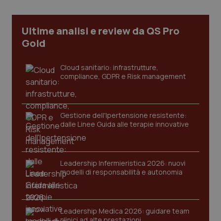
Ultime analisi e review da QS Pro
Gold
Cloud sanitario: infrastrutture,
compliance, GDPR e Risk management
Gestione dell'Ipertensione resistente:
dalle Linee Guida alle terapie innovative
Leadership Infermieristica 2026: nuovi
modelli di responsabilità e autonomia
PHPSESSID
Sessio
PHP.net
www.quotidianosanita.it
Leadership Medica 2026: guidare team
clinici ad alte prestazioni