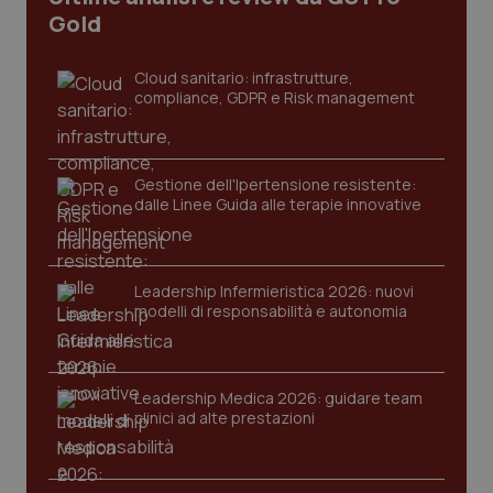
Gold
Cloud sanitario: infrastrutture,
compliance, GDPR e Risk management
Gestione dell'Ipertensione resistente:
dalle Linee Guida alle terapie innovative
CookieScriptConsent
5 mesi
CookieScript
settim
www.quotidianosanita.it
Leadership Infermieristica 2026: nuovi
modelli di responsabilità e autonomia
Leadership Medica 2026: guidare team
clinici ad alte prestazioni