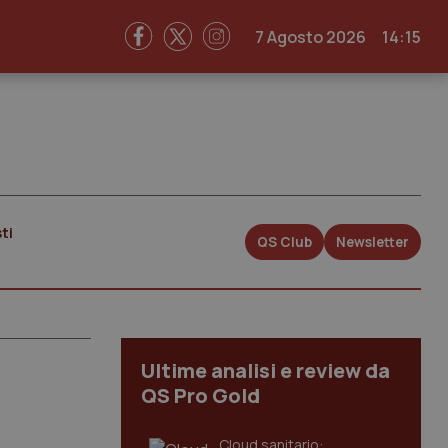
7 Agosto 2026
14:15
ti
QS Club
Newsletter
Ultime analisi e review da
QS Pro Gold
Cloud sanitario: