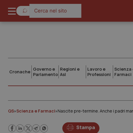
Governo e
Regioni e
Lavoro e
Scienza 
Cronache
Parlamento
Asl
Professioni
Farmaci
QS
»
Scienza e Farmaci
»
Nascite pre-termine. Anche i padri ma
Stampa