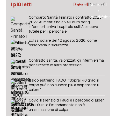
I più letti
[7 giorni]
[30 giorni]
Comparto Sanità. Firmato il contratto 2025-
2027. Aumenti fino a 240 euro per gli
infermieri, arriva il capitolo sull'IA e nuove
tutele per il personale
Eclissi solare del 12 agosto 2026, come
osservarla in sicurezza
Contratto sanità, valorizzati gli infermieri ma
penalizzate le altre professioni
Caldo estremo, FADOI: “Sopra i 40 gradi il
corpo può non riuscire più a disperdere il
calore”
Covid. Il silenzio di Fauci e il perdono di Biden.
Ma il Quinto Emendamento non è
un’ammissione di colpa