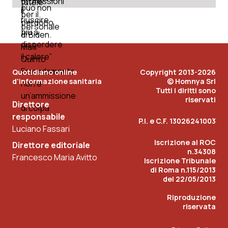
Quotidiano online
Copyright 2013-2026
d'informazione sanitaria
© Homnya Srl
Tutti i diritti sono
riservati
Direttore
responsabile
P.I. e C.F. 13026241003
Luciano Fassari
Iscrizione al ROC
Direttore editoriale
n.34308
Francesco Maria Avitto
Iscrizione Tribunale
di Roma n.115/2013
del 22/05/2013
Riproduzione
riservata