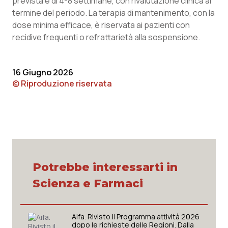
prevista è di 4-8 settimane, con rivalutazione clinica al
termine del periodo. La terapia di mantenimento, con la
dose minima efficace, è riservata ai pazienti con
recidive frequenti o refrattarietà alla sospensione.
16 Giugno 2026
© Riproduzione riservata
Potrebbe interessarti in
Scienza e Farmaci
Aifa. Rivisto il Programma attività 2026
dopo le richieste delle Regioni. Dalla